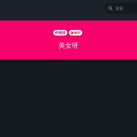
图库
HOT
美女呀