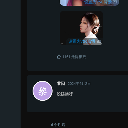
设置为VSC背景
设置为VSC背景
1161
觉得很赞
黎阳
2024年6月2日
黎
没链接呀
6 个月
后