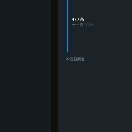
4
/
7
条
十一月 2025
最新回复