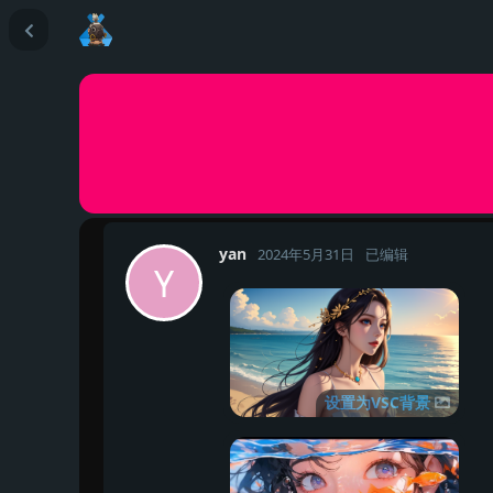
yan
2024年5月31日
已编辑
Y
设置为VSC背景