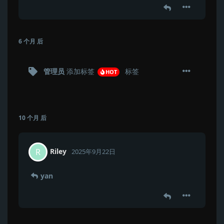
6 个月
后
管理员
添加标签
标签
HOT
10 个月
后
Riley
R
2025年9月22日
yan