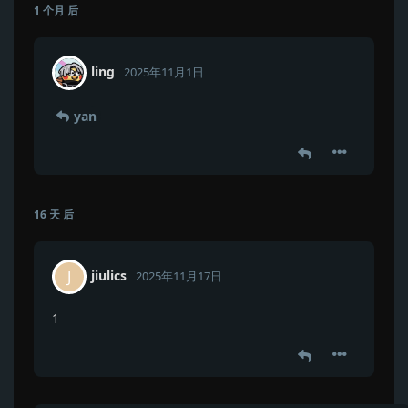
1 个月
后
ling
2025年11月1日
yan
16 天
后
jiulics
J
2025年11月17日
1