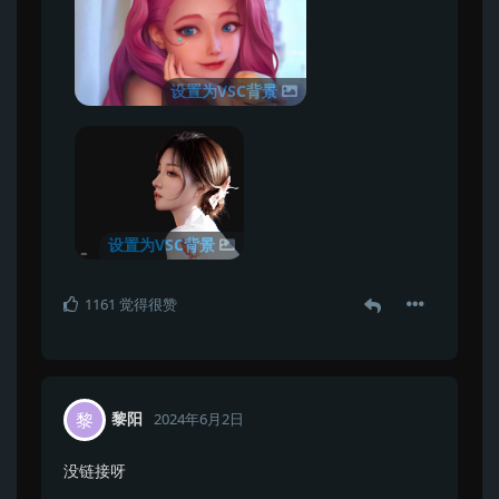
设置为VSC背景
设置为VSC背景
1161
觉得很赞
黎阳
黎
2024年6月2日
没链接呀