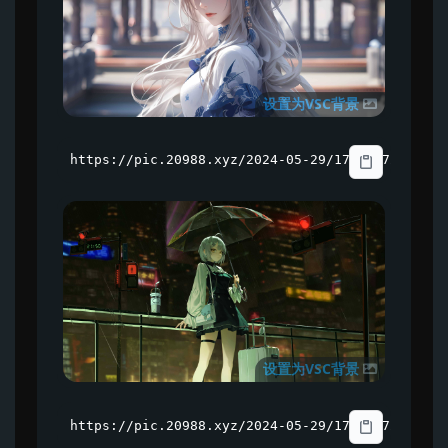
设置为VSC背景
https://pic.20988.xyz/2024-05-29/1716947219-264
设置为VSC背景
https://pic.20988.xyz/2024-05-29/1716947221-412