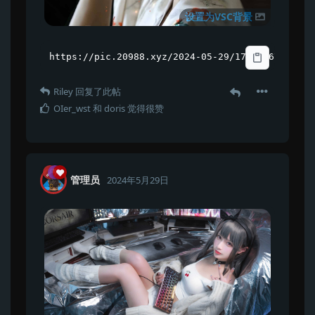
设置为VSC背景
https://pic.20988.xyz/2024-05-29/1716946740-441
Riley
回复了此帖
OIer_wst
和
doris
觉得很赞
管理员
2024年5月29日