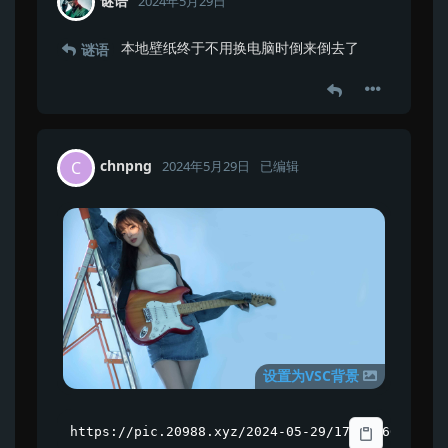
谜语
2024年5月29日
本地壁纸终于不用换电脑时倒来倒去了
谜语
chnpng
C
2024年5月29日
已编辑
设置为VSC背景
https://pic.20988.xyz/2024-05-29/1716946664-942