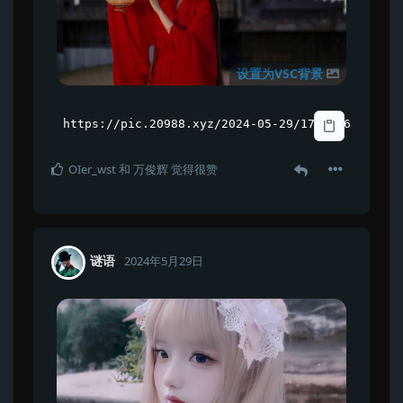
设置为VSC背景
https://pic.20988.xyz/2024-05-29/1716946831-695
OIer_wst
和
万俊辉
觉得很赞
谜语
2024年5月29日