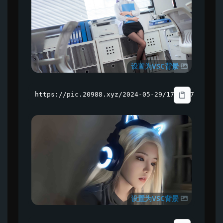
设置为VSC背景
https://pic.20988.xyz/2024-05-29/1716947560-591
设置为VSC背景