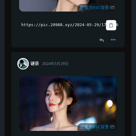
设置为VSC背景
https://pic.20988.xyz/2024-05-29/1716946932-262
谜语
2024年5月29日
设置为VSC背景