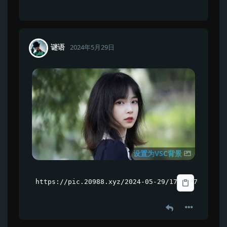
谜语
2024年5月29日
设置为VSC背景
https://pic.20988.xyz/2024-05-29/1716947019-890