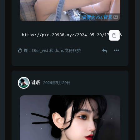
设置为VSC背景
https://pic.20988.xyz/2024-05-29/1716946909-958
鹿
，
OIer_wst
和
doris
觉得很赞
谜语
2024年5月29日