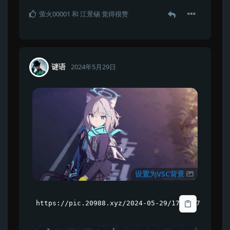
萤火00001
和
江景锡
觉得很赞
谜语
2024年5月29日
设置为VSC背景
https://pic.20988.xyz/2024-05-29/1716947296-848