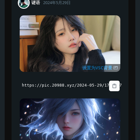
谜语
2024年5月29日
设置为VSC背景
https://pic.20988.xyz/2024-05-29/1716947211-880