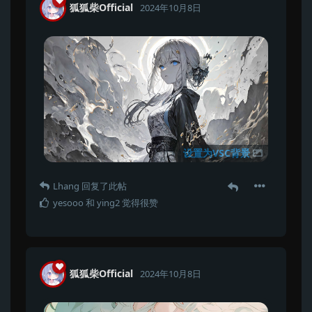
狐狐柴Official
2024年10月8日
设置为VSC背景
Lhang
回复了此帖
yesooo
和
ying2
觉得很赞
狐狐柴Official
2024年10月8日