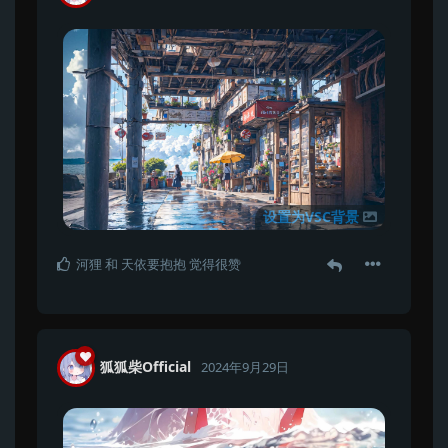
设置为VSC背景
河狸
和
天依要抱抱
觉得很赞
狐狐柴Official
2024年9月29日