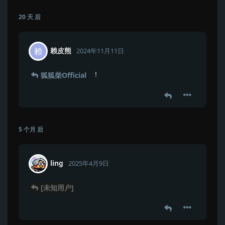
20 天
后
赖皮熊
赖
2024年11月11日
！
狐狐柴Official
5 个月
后
ling
2025年4月9日
[未知用户]