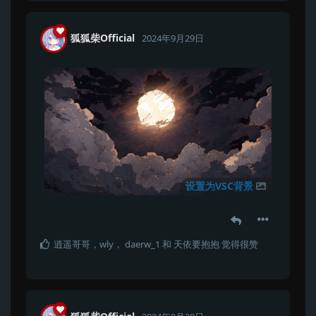
狐狐柴Official
2024年9月29日
设置为VSC背景
逍遥哥哥
，
wly
，
daerw_1
和
天依要抱抱
觉得很赞