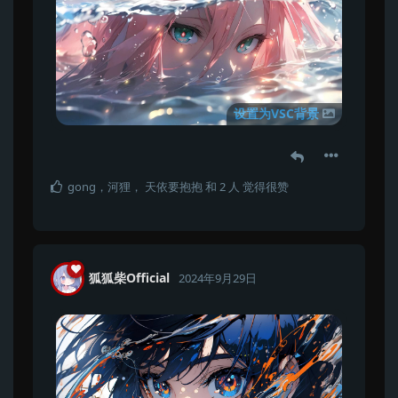
设置为VSC背景
gong
，
河狸
，
天依要抱抱
和
2
人
觉得很赞
狐狐柴Official
2024年9月29日