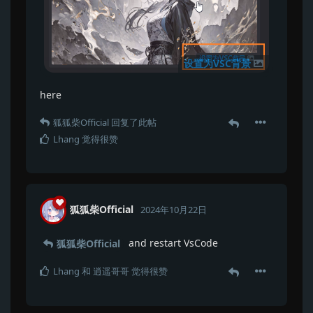
设置为VSC背景
here
狐狐柴Official
回复了此帖
Lhang
觉得很赞
狐狐柴Official
2024年10月22日
and restart VsCode
狐狐柴Official
Lhang
和
逍遥哥哥
觉得很赞