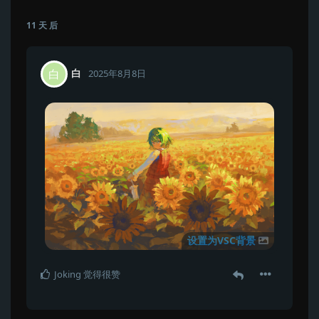
11 天
后
白
白
2025年8月8日
设置为VSC背景
Joking
觉得很赞