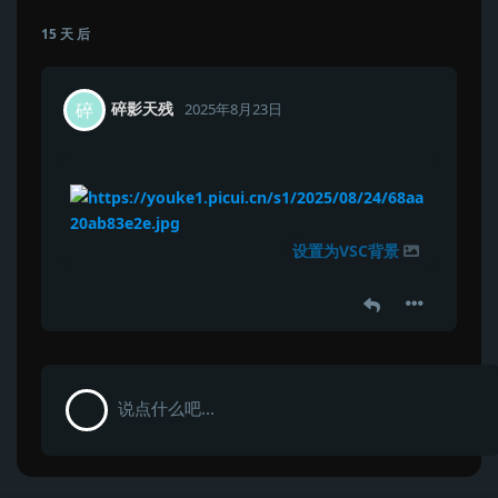
15 天
后
碎影天残
碎
2025年8月23日
设置为VSC背景
说点什么吧...