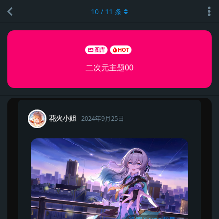
10
/
11
条
图库
HOT
二次元主题00
花火小姐
2024年9月25日