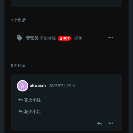
2 个月
后
管理员
添加标签
标签
HOT
8 个月
后
akoasm
A
2025年7月29日
花火小姐
花火小姐