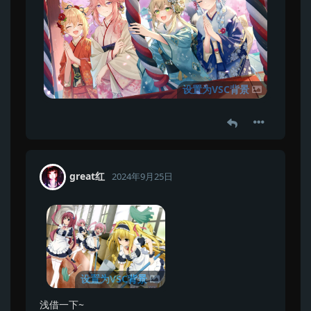
设置为VSC背景
great红
2024年9月25日
设置为VSC背景
浅借一下~