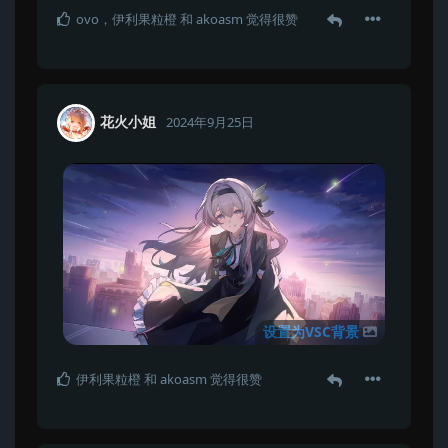
ovo
，
伊利果粒橙
和
akoasm
觉得很赞
花火小姐
2024年9月25日
设置为VSC背景
伊利果粒橙
和
akoasm
觉得很赞