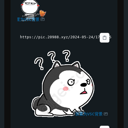
设置为VSC背景
https://pic.20988.xyz/2024-05-24/1716515134-924
设置为VSC背景