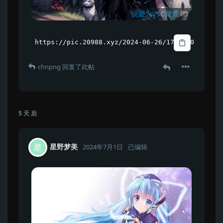
设置为VSC背景
https://pic.20988.xyz/2024-06-26/1719370698-281
chnpng
回复了此帖
5 天
后
星野梦美
星
2024年7月1日
已编辑