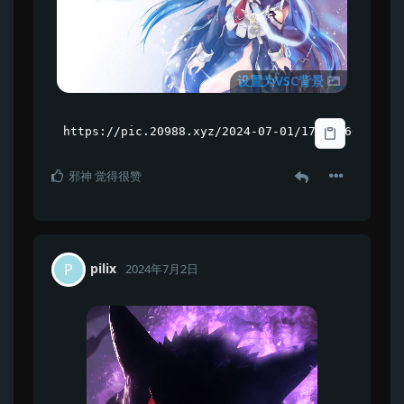
设置为VSC背景
https://pic.20988.xyz/2024-07-01/1719816639-879
邪神
觉得很赞
pilix
P
2024年7月2日