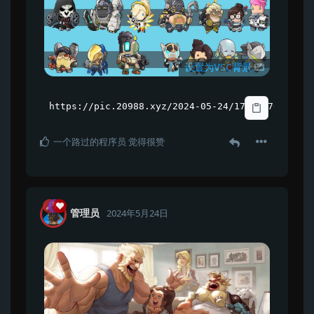
设置为VSC背景
https://pic.20988.xyz/2024-05-24/1716557081-227
一个路过的程序员
觉得很赞
管理员
2024年5月24日