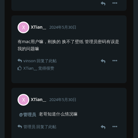
XTian__
X
2024年5月30日
有mac用户嘛，刚换的 换不了壁纸 管理员密码有误是
我的问题嘛
vinson
回复了此帖
XTian__
觉得很赞
XTian__
X
2024年5月30日
老哥知道什么情况嘛
@管理员
管理员
回复了此帖