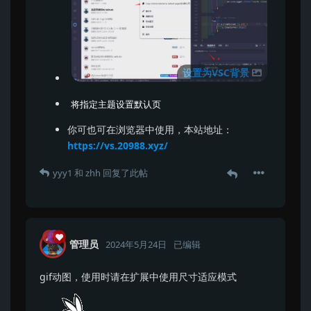
设置为VSC背景
将指定主题设置默认页
你可也可在浏览器中使用，本站地址：
https://vs.20988.xyz/
yyy1
和
zhh
回复了此帖
管理员
2024年5月24日
已编辑
gif动图，使用时请在扩展中使用尺寸适应模式