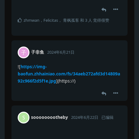
zhmwan
，
Felicitas
，
青枫孤客
和
3
人
觉得很赞
子非鱼
子
2024年6月21日
![
https://img-
baofun.zhhainiao.com/fs/34aeb272afd3d14809a
92c966f2d5f1e.jpg
](https://)
sooooooootheby
S
2024年6月22日
已编辑