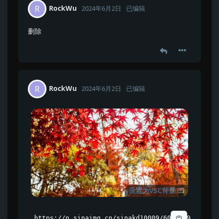
RockWu
R
2024年6月2日
已编辑
删除
RockWu
R
2024年6月2日
已编辑
设置为VSC背景
https://n.sinaimg.cn/sinakd10009/600/w1920h1080