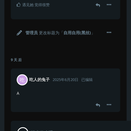
遇见她
觉得很赞
管理员
更改标题为「
自用自用(黑丝)
」
9 天
后
吃人的兔子
吃
2025年6月20日
已编辑
A