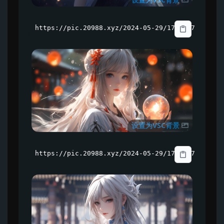
https://pic.20988.xyz/2024-05-29/1716947214-777
设置为VSC背景
https://pic.20988.xyz/2024-05-29/1716947217-167