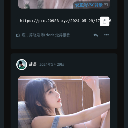
设置为VSC背景
https://pic.20988.xyz/2024-05-29/1716946887-843
鹿
，
苏晓君
和
doris
觉得很赞
谜语
2024年5月29日