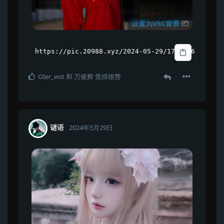
设置为VSC背景
https://pic.20988.xyz/2024-05-29/1716946831-695
OIer_wst
和
万俊辉
觉得很赞
谜语
2024年5月29日