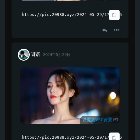
https://pic.20988.xyz/2024-05-29/1716946932-262
谜语
2024年5月29日
设置为VSC背景
https://pic.20988.xyz/2024-05-29/1716946951-267