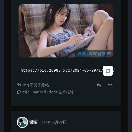
设置为VSC背景
https://pic.20988.xyz/2024-05-29/1716947573-704
ling
回复了此帖
zsjx
，
henry
和
doris
觉得很赞
谜语
2024年5月29日