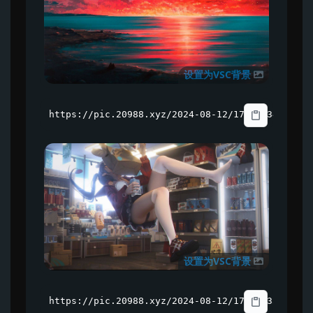
设置为VSC背景
https://pic.20988.xyz/2024-08-12/1723483497-516
设置为VSC背景
https://pic.20988.xyz/2024-08-12/1723483502-442