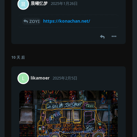
晨曦忆梦
晨
2025年1月26日
https://konachan.net/
ZOYI
10 天
后
likamoer
L
2025年2月5日