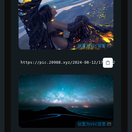
设置为VSC背景
https://pic.20988.xyz/2024-08-12/1723482851-452
设置为VSC背景