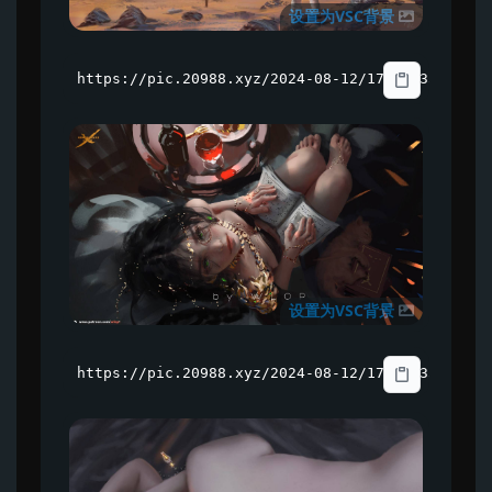
设置为VSC背景
https://pic.20988.xyz/2024-08-12/1723483583-330
设置为VSC背景
https://pic.20988.xyz/2024-08-12/1723483588-328