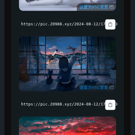
设置为VSC背景
https://pic.20988.xyz/2024-08-12/1723483484-330
设置为VSC背景
https://pic.20988.xyz/2024-08-12/1723483490-286