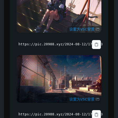
设置为VSC背景
https://pic.20988.xyz/2024-08-12/1723483388-883
设置为VSC背景
https://pic.20988.xyz/2024-08-12/1723483419-777