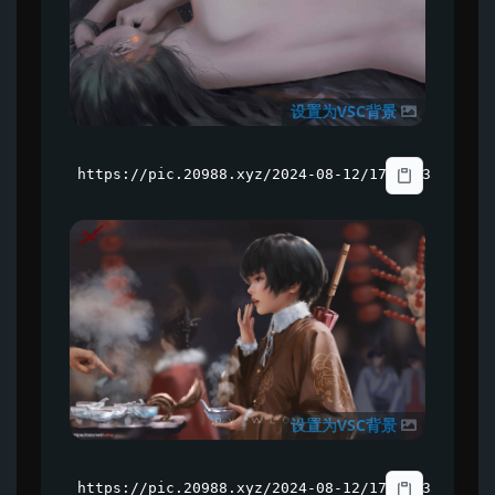
设置为VSC背景
https://pic.20988.xyz/2024-08-12/1723483593-409
设置为VSC背景
https://pic.20988.xyz/2024-08-12/1723483597-419