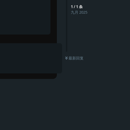
1
/
1
条
九月 2025
最新回复