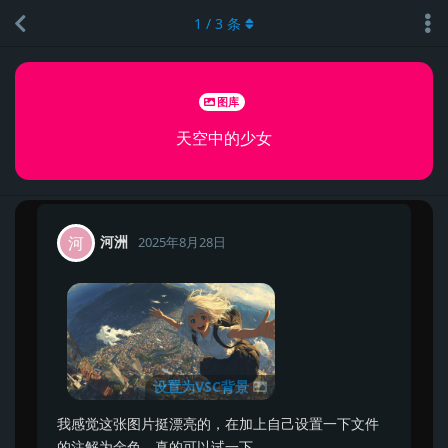
1
/
3
条
图库
天空中的少女
河洲
河
2025年8月28日
设置为VSC背景
我感觉这张图片挺漂亮的，在加上自己设置一下文件
的注解为金色，真的可以试一下