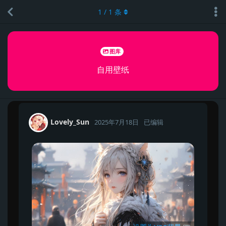
1
/
1
条
图库
自用壁纸
Lovely_Sun
2025年7月18日
已编辑