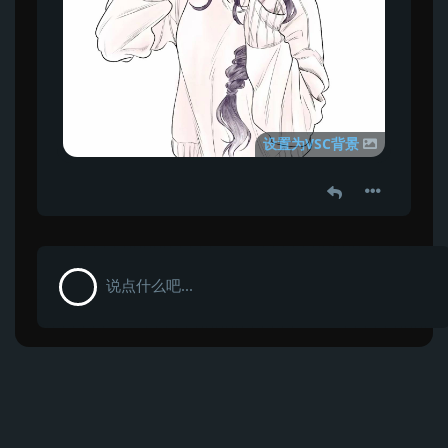
设置为VSC背景
说点什么吧...